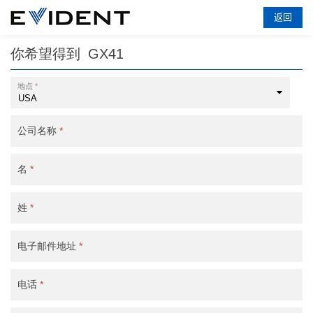
返回
你希望得到
GX41
地点
*
公司名称
*
名
*
姓
*
电子邮件地址
*
电话
*