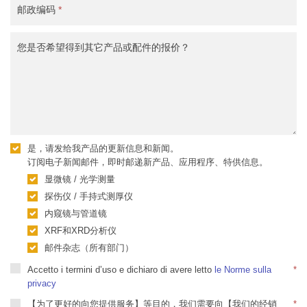
邮政编码
*
您是否希望得到其它产品或配件的报价？
是，请发给我产品的更新信息和新闻。
订阅电子新闻邮件，即时邮递新产品、应用程序、特供信息。
显微镜 / 光学测量
探伤仪 / 手持式测厚仪
内窥镜与管道镜
XRF和XRD分析仪
邮件杂志（所有部门）
Accetto i termini d’uso e dichiaro di avere letto
le Norme sulla
*
privacy
【为了更好的向您提供服务】等目的，我们需要向【我们的经销
*