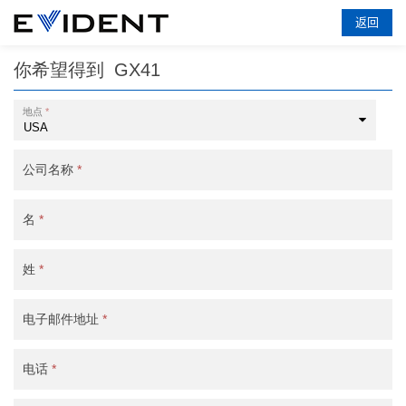
返回
你希望得到
GX41
地点
*
公司名称
*
名
*
姓
*
电子邮件地址
*
电话
*