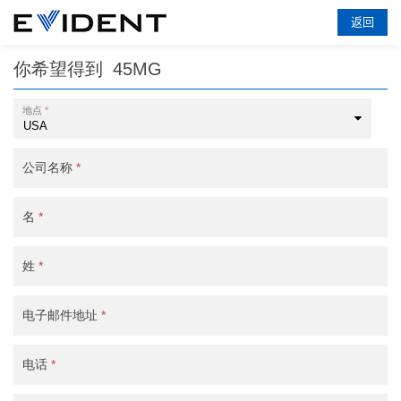
返回
你希望得到
45MG
地点
*
公司名称
*
名
*
姓
*
电子邮件地址
*
电话
*