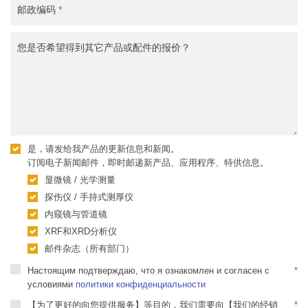
邮政编码
*
您是否希望得到其它产品或配件的报价？
是，请发给我产品的更新信息和新闻。
订阅电子新闻邮件，即时邮递新产品、应用程序、特供信息。
显微镜 / 光学测量
探伤仪 / 手持式测厚仪
内窥镜与管道镜
XRF和XRD分析仪
邮件杂志（所有部门）
Настоящим подтверждаю, что я ознакомлен и согласен с
*
условиями
политики конфиденциальности
【为了更好的向您提供服务】等目的，我们需要向【我们的经销
*