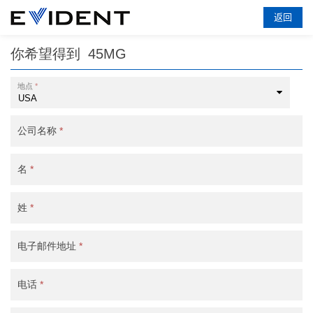
返回
你希望得到
45MG
地点
*
公司名称
*
名
*
姓
*
电子邮件地址
*
电话
*