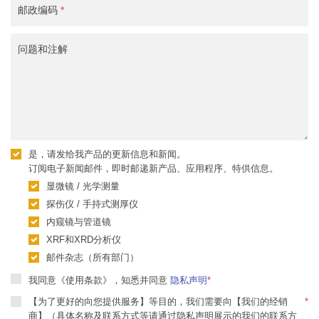
邮政编码
*
问题和注解
是，请发给我产品的更新信息和新闻。
订阅电子新闻邮件，即时邮递新产品、应用程序、特供信息。
显微镜 / 光学测量
探伤仪 / 手持式测厚仪
内窥镜与管道镜
XRF和XRD分析仪
邮件杂志（所有部门）
我同意《使用条款》，知悉并同意
隐私声明
*
【为了更好的向您提供服务】等目的，我们需要向【我们的经销
*
商】（具体名称及联系方式等请通过隐私声明展示的我们的联系方