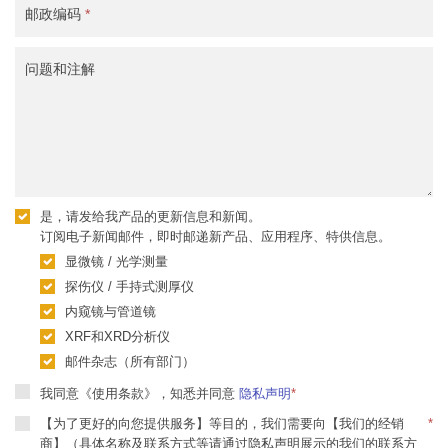
邮政编码
*
问题和注解
是，请发给我产品的更新信息和新闻。
订阅电子新闻邮件，即时邮递新产品、应用程序、特供信息。
显微镜 / 光学测量
探伤仪 / 手持式测厚仪
内窥镜与管道镜
XRF和XRD分析仪
邮件杂志（所有部门）
我同意《使用条款》，知悉并同意
隐私声明
*
【为了更好的向您提供服务】等目的，我们需要向【我们的经销
*
商】（具体名称及联系方式等请通过隐私声明展示的我们的联系方