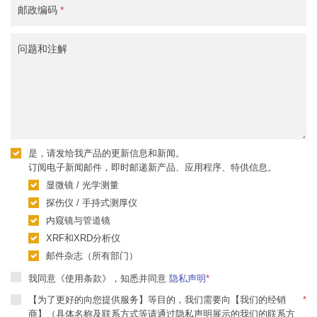
邮政编码
*
问题和注解
是，请发给我产品的更新信息和新闻。
订阅电子新闻邮件，即时邮递新产品、应用程序、特供信息。
显微镜 / 光学测量
探伤仪 / 手持式测厚仪
内窥镜与管道镜
XRF和XRD分析仪
邮件杂志（所有部门）
我同意《使用条款》，知悉并同意
隐私声明
*
【为了更好的向您提供服务】等目的，我们需要向【我们的经销
*
商】（具体名称及联系方式等请通过隐私声明展示的我们的联系方