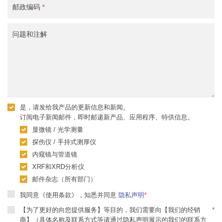
邮政编码
*
问题和注解
是，请发给我产品的更新信息和新闻。
订阅电子新闻邮件，即时邮递新产品、应用程序、特供信息。
显微镜 / 光学测量
探伤仪 / 手持式测厚仪
内窥镜与管道镜
XRF和XRD分析仪
邮件杂志（所有部门）
我同意《使用条款》，知悉并同意
隐私声明
*
【为了更好的向您提供服务】等目的，我们需要向【我们的经销
*
商】（具体名称及联系方式等请通过隐私声明展示的我们的联系方