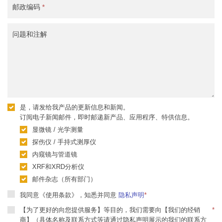
邮政编码
*
问题和注解
是，请发给我产品的更新信息和新闻。
订阅电子新闻邮件，即时邮递新产品、应用程序、特供信息。
显微镜 / 光学测量
探伤仪 / 手持式测厚仪
内窥镜与管道镜
XRF和XRD分析仪
邮件杂志（所有部门）
我同意《使用条款》，知悉并同意
隐私声明
*
【为了更好的向您提供服务】等目的，我们需要向【我们的经销
*
商】（具体名称及联系方式等请通过隐私声明展示的我们的联系方