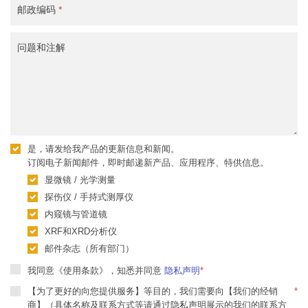
邮政编码
*
问题和注解
是，请发给我产品的更新信息和新闻。
订阅电子新闻邮件，即时邮递新产品、应用程序、特供信息。
显微镜 / 光学测量
探伤仪 / 手持式测厚仪
内窥镜与管道镜
XRF和XRD分析仪
邮件杂志（所有部门）
我同意《使用条款》，知悉并同意
隐私声明
*
【为了更好的向您提供服务】等目的，我们需要向【我们的经销
*
商】（具体名称及联系方式等请通过隐私声明展示的我们的联系方