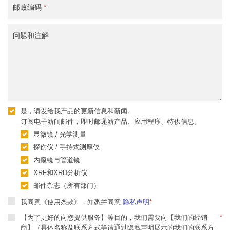
邮政编码
*
问题和注解
是，请发给我产品的更新信息和新闻。
订阅电子新闻邮件，即时邮递新产品、应用程序、特供信息。
显微镜 / 光学测量
探伤仪 / 手持式测厚仪
内窥镜与管道镜
XRF和XRD分析仪
邮件杂志（所有部门）
我同意《使用条款》，知悉并同意
隐私声明
*
【为了更好的向您提供服务】等目的，我们需要向【我们的经销
*
商】（具体名称及联系方式等请通过隐私声明展示的我们的联系方