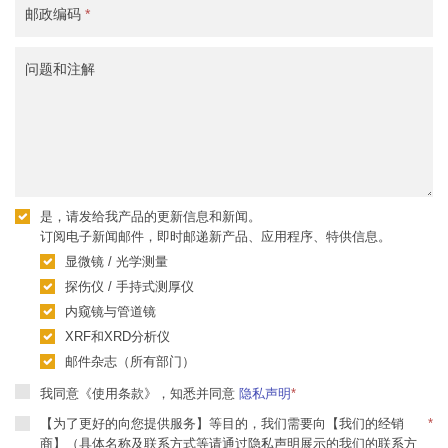
邮政编码
*
问题和注解
是，请发给我产品的更新信息和新闻。
订阅电子新闻邮件，即时邮递新产品、应用程序、特供信息。
显微镜 / 光学测量
探伤仪 / 手持式测厚仪
内窥镜与管道镜
XRF和XRD分析仪
邮件杂志（所有部门）
我同意《使用条款》，知悉并同意
隐私声明
*
【为了更好的向您提供服务】等目的，我们需要向【我们的经销
*
商】（具体名称及联系方式等请通过隐私声明展示的我们的联系方