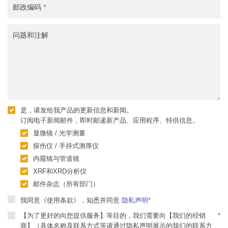
邮政编码
*
问题和注解
是，请发给我产品的更新信息和新闻。
订阅电子新闻邮件，即时邮递新产品、应用程序、特供信息。
显微镜 / 光学测量
探伤仪 / 手持式测厚仪
内窥镜与管道镜
XRF和XRD分析仪
邮件杂志（所有部门）
我同意《使用条款》，知悉并同意
隐私声明
*
【为了更好的向您提供服务】等目的，我们需要向【我们的经销
*
商】（具体名称及联系方式等请通过隐私声明展示的我们的联系方