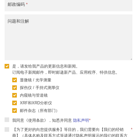
邮政编码
*
问题和注解
是，请发给我产品的更新信息和新闻。
订阅电子新闻邮件，即时邮递新产品、应用程序、特供信息。
显微镜 / 光学测量
探伤仪 / 手持式测厚仪
内窥镜与管道镜
XRF和XRD分析仪
邮件杂志（所有部门）
我同意《使用条款》，知悉并同意
隐私声明
*
【为了更好的向您提供服务】等目的，我们需要向【我们的经销
*
商】（具体名称及联系方式等请通过隐私声明展示的我们的联系方