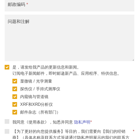
邮政编码
*
问题和注解
是，请发给我产品的更新信息和新闻。
订阅电子新闻邮件，即时邮递新产品、应用程序、特供信息。
显微镜 / 光学测量
探伤仪 / 手持式测厚仪
内窥镜与管道镜
XRF和XRD分析仪
邮件杂志（所有部门）
我同意《使用条款》，知悉并同意
隐私声明
*
【为了更好的向您提供服务】等目的，我们需要向【我们的经销
*
商】（具体名称及联系方式等请通过隐私声明展示的我们的联系方