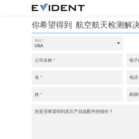
你希望得到
航空航天检测解
地点
*
公司名称
*
电子
名
*
电
姓
*
邮政
您是否希望得到其它产品或配件的报价？