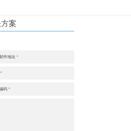
决方案
邮件地址
*
话
*
编码
*