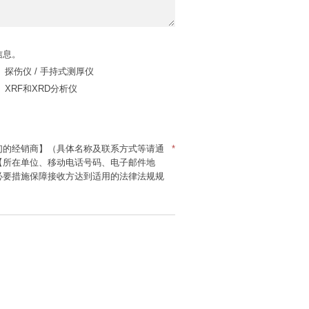
信息。
探伤仪 / 手持式测厚仪
XRF和XRD分析仪
们的经销商】（具体名称及联系方式等请通
*
【所在单位、移动电话号码、电子邮件地
必要措施保障接收方达到适用的法律法规规