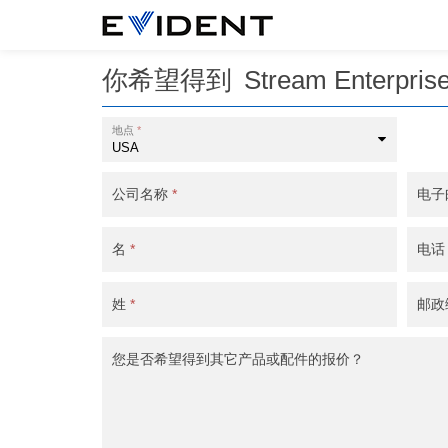
你希望得到
Stream Enterpris
地点
*
公司名称
*
电子
名
*
电
姓
*
邮政
您是否希望得到其它产品或配件的报价？