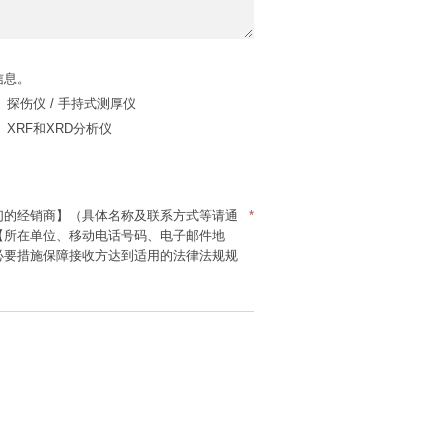
信息。
探伤仪 / 手持式测厚仪
XRF和XRD分析仪
们的经销商】（具体名称及联系方式等请通
*
【所在单位、移动电话号码、电子邮件地
必要措施保障接收方达到适用的法律法规规