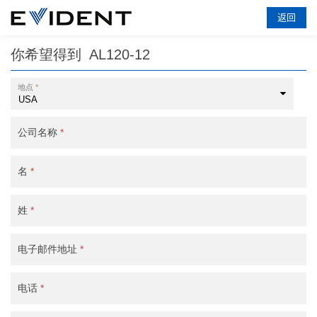
返回
你希望得到
AL120-12
地点
*
公司名称
*
名
*
姓
*
电子邮件地址
*
电话
*