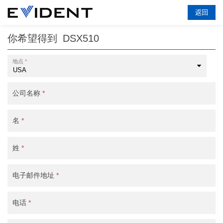
返回
你希望得到
DSX510
地点
*
公司名称
*
名
*
姓
*
电子邮件地址
*
电话
*