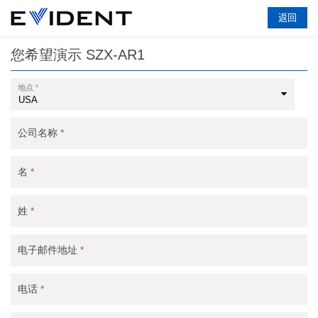
返回
您希望演示
SZX-AR1
地点
*
公司名称
*
名
*
姓
*
电子邮件地址
*
电话
*