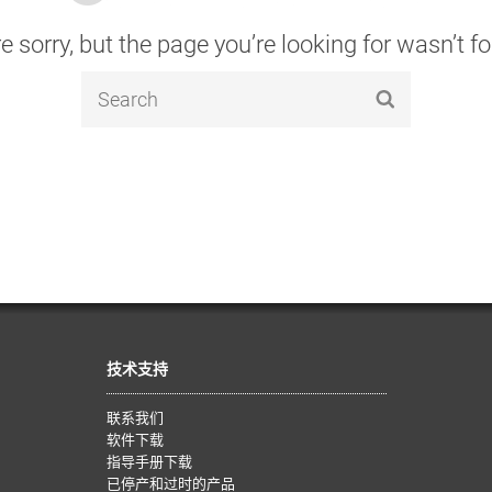
e sorry, but the page you’re looking for wasn’t f
技术支持
联系我们
软件下载
指导手册下载
已停产和过时的产品