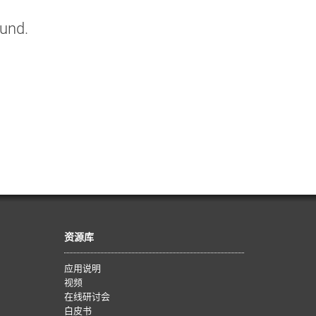
ound.
资源库
应用说明
视频
在线研讨会
白皮书