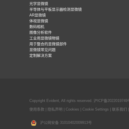
光学显微镜
半导体与平板显示器检测显微镜
AR显微镜
体视显微镜
数码相机
图像分析软件
工业用显微镜物镜
用于整合的显微镜部件
显微镜常见问题
定制解决方案
Copyright Evident, All rights reserved.
沪ICP备2022019749
使用条款
|
隐私声明
|
Cookies
|
Cookie Settings
|
联系我们
沪公网安备 31010402009913号