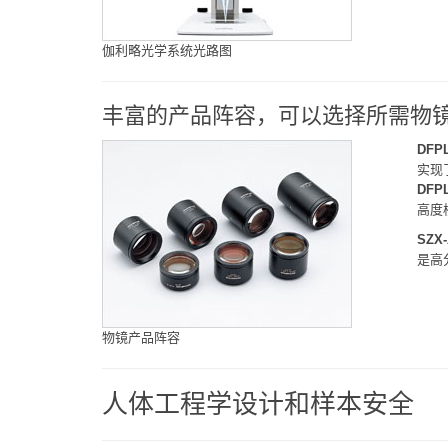
伽利略光学系统光路图
丰富的产品阵容，可以选择所需物
DFPL
实现
DFPL
高度
SZX-
是高
物镜产品阵容
人体工程学设计和样本安全