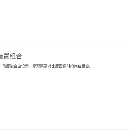
装置组合
、角度能自由设置，是观察高对比度图像时的尚佳组合。