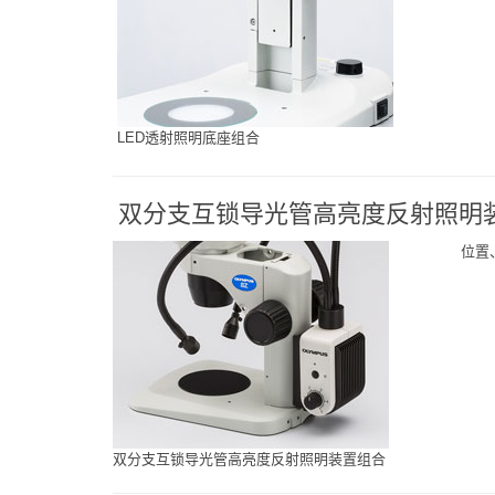
LED透射照明底座组合
双分支互锁导光管高亮度反射照明
位置
双分支互锁导光管高亮度反射照明装置组合