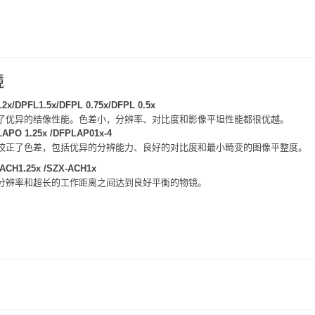
镜
2x/DPFL1.5x/DFPL 0.75x/DFPL 0.5x
了优异的结像性能。色差小，分辨率、对比度和影像平坦性能都很优越。
APO 1.25x /DFPLAP01x-4
校正了色差，包括优异的分辨能力、良好的对比度和最小畸变的图像平整度。
ACH1.25x /SZX-ACH1x
分辨率和超长的工作距离之间达到良好平衡的物镜。