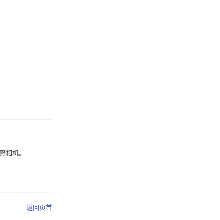
照相机。
返回页首