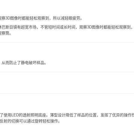
察3D图像时都能轻松观察到，所以减轻眼疲劳。
林巴斯目镜有超宽市场，不管短时间或长时间，观察3D图像时都能轻松观察到
观察筒。
。从而防止了静电破坏样品。
了使用LED的透射照明底座。薄型设计降低了样品的位置，发挥了优异的操作
反射的切换可以通过旋转轻松操作。