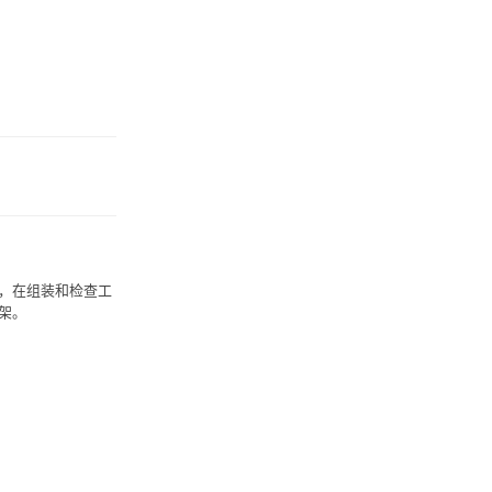
处，在组装和检查工
支架。