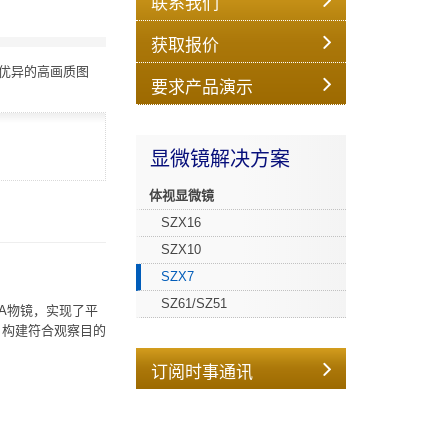
联系我们
获取报价
成优异的高画质图
要求产品演示
显微镜解决方案
体视显微镜
SZX16
SZX10
SZX7
SZ61/SZ51
A物镜，实现了平
，构建符合观察目的
订阅时事通讯