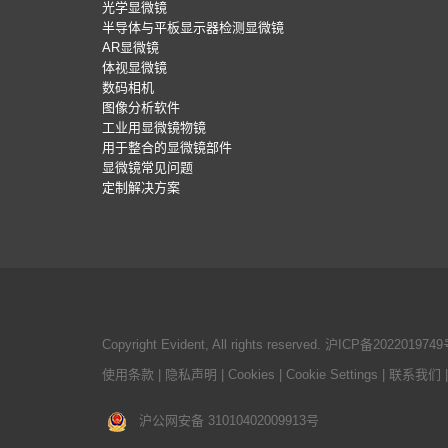
光学显微镜
半导体与平板显示器检测显微镜
AR显微镜
体视显微镜
数码相机
图像分析软件
工业用显微镜物镜
用于整合的显微镜部件
显微镜常见问题
定制解决方案
Copyright Evident, All rights reserved.
沪ICP备2022019749
使用条款
|
隐私声明
|
Cookies
|
Cookie Settings
|
联系我们
沪公网安备 31010402009913号