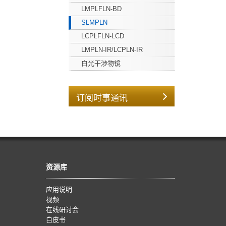
LMPLFLN-BD
SLMPLN
LCPLFLN-LCD
LMPLN-IR/LCPLN-IR
白光干涉物镜
订阅时事通讯
资源库
应用说明
视频
在线研讨会
白皮书