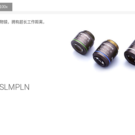
100x
野物镜，拥有超长工作距离，
LMPLN