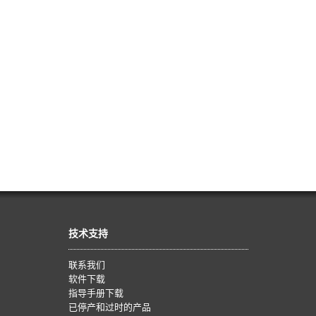
技术支持
联系我们
软件下载
指导手册下载
已停产和过时的产品