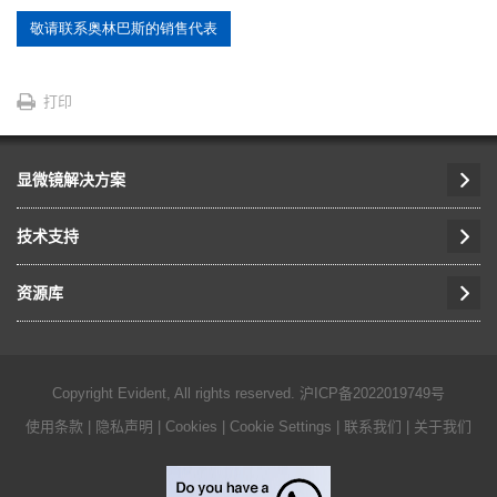
敬请联系奥林巴斯的销售代表
打印
显微镜解决方案
技术支持
资源库
Copyright Evident, All rights reserved.
沪ICP备2022019749号
使用条款
|
隐私声明
|
Cookies
|
Cookie Settings
|
联系我们
|
关于我们