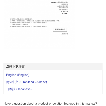
选择下载语言
English (English)
简体中文 (Simplified Chinese)
日本語 (Japanese)
Have a question about a product or solution featured in this manual?