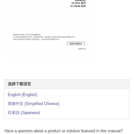
选择下载语言
English (English)
简体中文 (Simplified Chinese)
日本語 (Japanese)
Have a question about a product or solution featured in this manual?