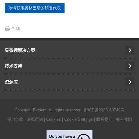
敬请联系奥林巴斯的销售代表
打印
显微镜解决方案
技术支持
资源库
Copyright Evident, All rights reserved.
沪ICP备2022019749号
使用条款
|
隐私声明
|
Cookies
|
Cookie Settings
|
联系我们
|
关于我们