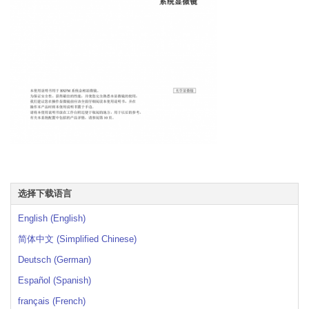
选择下载语言
English (English)
简体中文 (Simplified Chinese)
Deutsch (German)
Español (Spanish)
français (French)