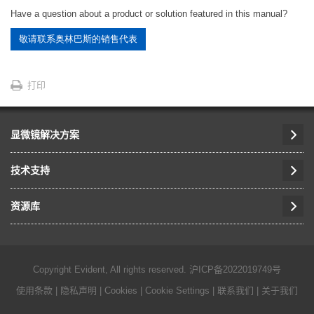
Have a question about a product or solution featured in this manual?
敬请联系奥林巴斯的销售代表
打印
显微镜解决方案
技术支持
资源库
Copyright Evident, All rights reserved.
沪ICP备2022019749号
使用条款
|
隐私声明
|
Cookies
|
Cookie Settings
|
联系我们
|
关于我们