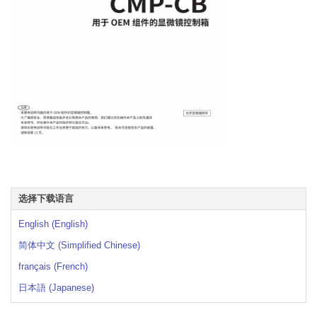
选择下载语言
English (English)
简体中文 (Simplified Chinese)
français (French)
日本語 (Japanese)