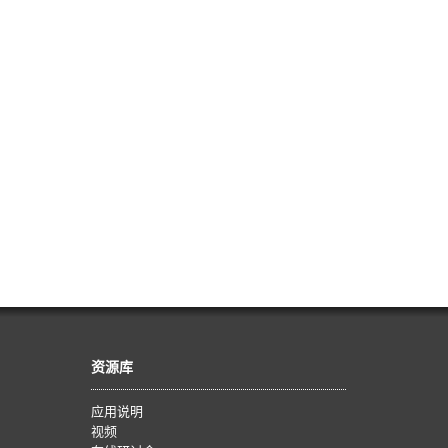
资源库
应用说明
视频