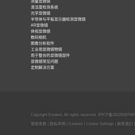
测量显微镜
清洁度检测系统
光学显微镜
半导体与平板显示器检测显微镜
AR显微镜
体视显微镜
数码相机
图像分析软件
工业用显微镜物镜
用于整合的显微镜部件
显微镜常见问题
定制解决方案
Copyright Evident, All rights reserved.
沪ICP备2022019749
使用条款
|
隐私声明
|
Cookies
|
Cookie Settings
|
联系我们