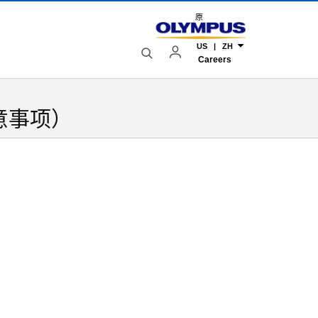
原
US | ZH
Careers
注意事项）