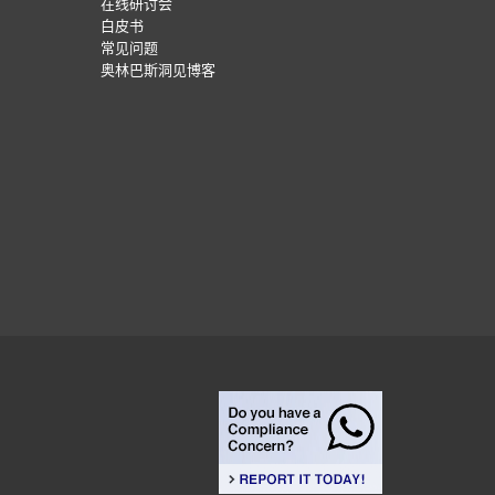
在线研讨会
白皮书
常见问题
奥林巴斯洞见博客