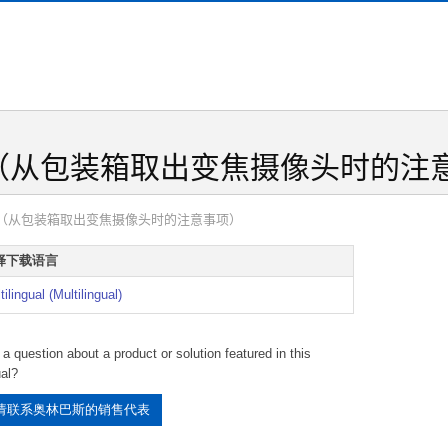
0-SZH（从包装箱取出变焦摄像头时的
0-SZH（从包装箱取出变焦摄像头时的注意事项）
择下载语言
tilingual (Multilingual)
a question about a product or solution featured in this
al?
请联系奥林巴斯的销售代表