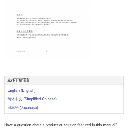
选择下载语言
English (English)
简体中文 (Simplified Chinese)
日本語 (Japanese)
Have a question about a product or solution featured in this manual?