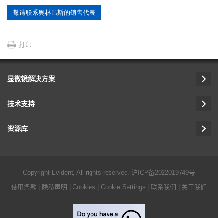
敬请联系奥林巴斯的销售代表
打印
显微镜解决方案
技术支持
资源库
Copyright Evident, All rights reserved.
沪ICP备2022019749号
使用条款
|
隐私声明
|
Cookies
|
Cookie Settings
|
联系我们
|
关于我们