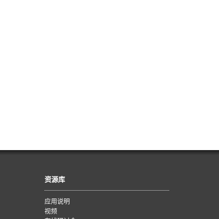
资源库
应用说明
视频