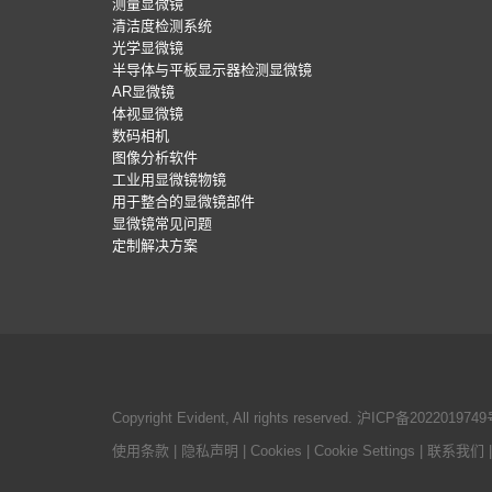
测量显微镜
清洁度检测系统
光学显微镜
半导体与平板显示器检测显微镜
AR显微镜
体视显微镜
数码相机
图像分析软件
工业用显微镜物镜
用于整合的显微镜部件
显微镜常见问题
定制解决方案
Copyright Evident, All rights reserved.
沪ICP备2022019749
使用条款
|
隐私声明
|
Cookies
|
Cookie Settings
|
联系我们