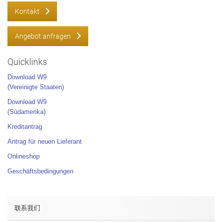
Kontakt
Angebot anfragen
Quicklinks
Download W9
(Vereinigte Staaten)
Download W9
(Südamerika)
Kreditantrag
Antrag für neuen Lieferant
Onlineshop
Geschäftsbedingungen
联系我们