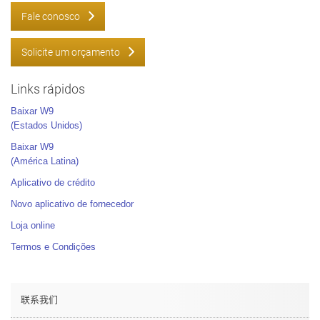
Fale conosco
Solicite um orçamento
Links rápidos
Baixar W9
(Estados Unidos)
Baixar W9
(América Latina)
Aplicativo de crédito
Novo aplicativo de fornecedor
Loja online
Termos e Condições
联系我们