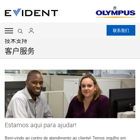
原
联系我们
技术支持
客户服务
Estamos aqui para ajudar!
Bem-vindo ao centro de atendimento ao cliente! Temos orgulho em