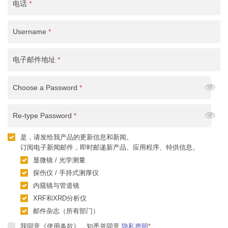
电话
*
Username
*
电子邮件地址
*
Choose a Password
*
Re-type Password
*
是，请发给我产品的更新信息和新闻。
订阅电子新闻邮件，即时邮递新产品、应用程序、特供信息。
显微镜 / 光学测量
探伤仪 / 手持式测厚仪
内窥镜与管道镜
XRF和XRD分析仪
邮件杂志（所有部门）
我同意《使用条款》，知悉并同意
隐私声明
*