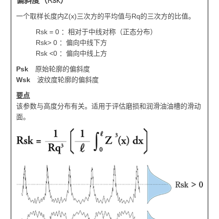
偏斜度（Rsk）
一个取样长度内Z(x)三次方的平均值与Rq的三次方的比值。
Rsk = 0 ：相对于中线对称（正态分布）
Rsk> 0 ：偏向中线下方
Rsk <0 ：偏向中线上方
Psk
原始轮廓的偏斜度
Wsk
波纹度轮廓的偏斜度
要点
该参数与高度分布有关。适用于评估磨损和润滑油油槽的滑动
面。