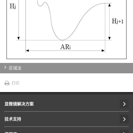
区域法
打印
显微镜解决方案
技术支持