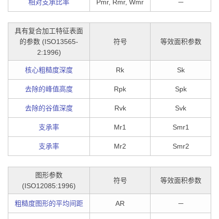
相对支承比率
Pmr, Rmr, Wmr
－
具有复合加工特征表面
的参数 (ISO13565-
符号
等效面积参数
2:1996)
核心粗糙度深度
Rk
Sk
去除的峰值高度
Rpk
Spk
去除的谷值深度
Rvk
Svk
支承率
Mr1
Smr1
支承率
Mr2
Smr2
图形参数
符号
等效面积参数
(ISO12085:1996)
粗糙度图形的平均间距
AR
－