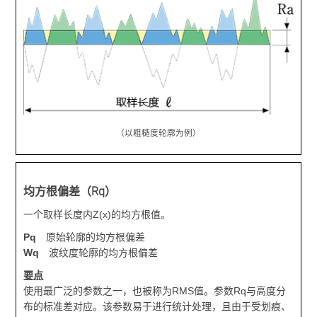
（以粗糙度轮廓为例）
均方根偏差（Rq）
一个取样长度内Z(x)的均方根值。
Pq
原始轮廓的均方根偏差
Wq
波纹度轮廓的均方根偏差
要点
使用最广泛的参数之一，也被称为RMS值。参数Rq与高度分
布的标准差对应。该参数易于进行统计处理，且由于受划痕、