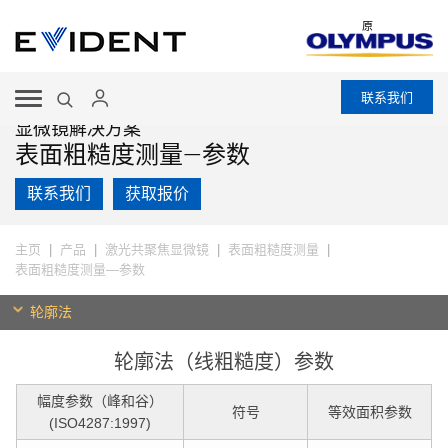
原
联系我们
显微镜解决方案
表面粗糙度测量—参数
联系我们
获取报价
主页
产品
激光共聚焦显微镜
表面粗糙度测量
表面粗糙度测量—参数
轮廓法
轮廓法（线粗糙度）参数
幅度参数（峰和谷）
符号
等效面积参数
(ISO4287:1997)