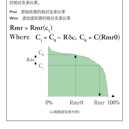
的相对支承比率。
Pmr
原始轮廓的相对支承比率
Wmr
波纹度轮廓的相对支承比率
（以粗糙度轮廓为例）