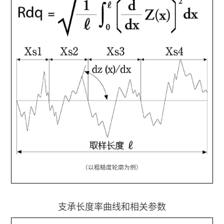
（以粗糙度轮廓为例）
支承长度率曲线和相关参数