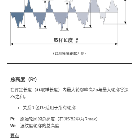
（以粗糙度轮廓为例）
总高度（Rt）
在评定长度（非取样长度）内最大轮廓峰高Zp与最大轮廓谷深
Zv之和。
关系Rt≧Rz适用于所有轮廓
Pt
原始轮廓的总高度（在JIS’82中为Rmax）
Wt
波纹度轮廓的总高度
要点