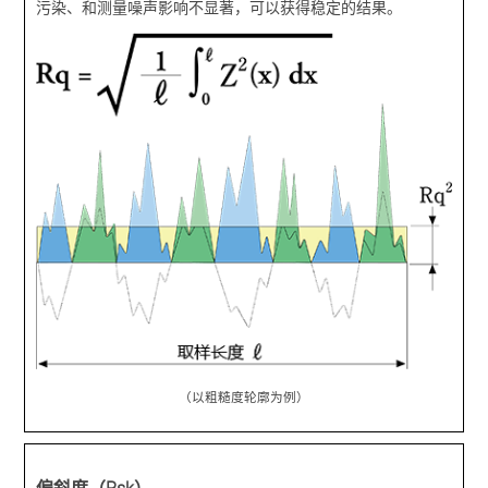
污染、和测量噪声影响不显著，可以获得稳定的结果。
（以粗糙度轮廓为例）