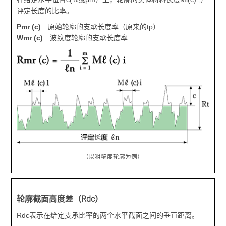
评定长度的比率。
Pmr (c)
原始轮廓的支承长度率（原来的tp）
Wmr (c)
波纹度轮廓的支承长度率
（以粗糙度轮廓为例）
轮廓截面高度差（Rdc）
Rdc表示在给定支承比率的两个水平截面之间的垂直距离。