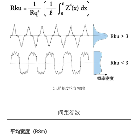
（以粗糙度轮廓为例）
间距参数
平均宽度（RSm）