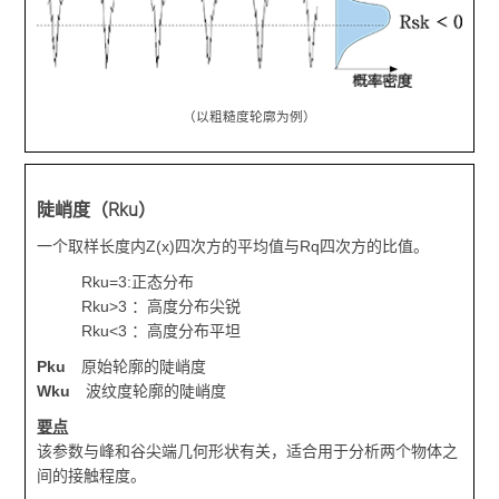
（以粗糙度轮廓为例）
陡峭度（Rku）
一个取样长度内Z(x)四次方的平均值与Rq四次方的比值。
Rku=3:正态分布
Rku>3 ：高度分布尖锐
Rku<3 ：高度分布平坦
Pku
原始轮廓的陡峭度
Wku
波纹度轮廓的陡峭度
要点
该参数与峰和谷尖端几何形状有关，适合用于分析两个物体之
间的接触程度。