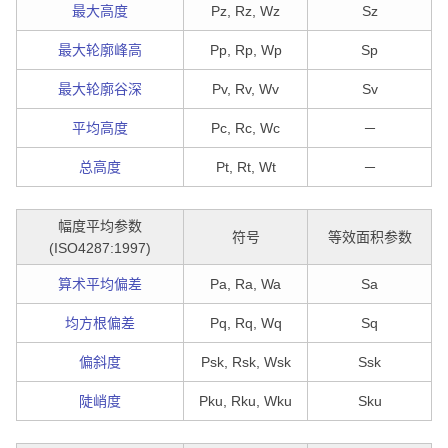
最大高度
Pz, Rz, Wz
Sz
最大轮廓峰高
Pp, Rp, Wp
Sp
最大轮廓谷深
Pv, Rv, Wv
Sv
平均高度
Pc, Rc, Wc
－
总高度
Pt, Rt, Wt
－
幅度平均参数
符号
等效面积参数
(ISO4287:1997)
算术平均偏差
Pa, Ra, Wa
Sa
均方根偏差
Pq, Rq, Wq
Sq
偏斜度
Psk, Rsk, Wsk
Ssk
陡峭度
Pku, Rku, Wku
Sku