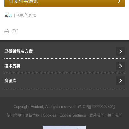
订阅时事通讯
主页
视频陈列馆
打印
显微镜解决方案
技术支持
资源库
Copyright Evident, All rights reserved.
沪ICP备2022019749号
使用条款
|
隐私声明
|
Cookies
|
Cookie Settings
|
联系我们
|
关于我们