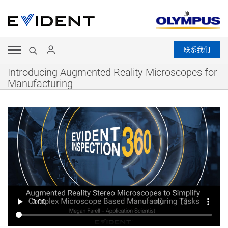
原
联系我们
Introducing Augmented Reality Microscopes for
Manufacturing