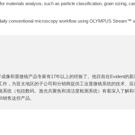
r materials analysis, such as particle classification, grain sizing, cas
our daily conventional microscopy workflow using OLYMPUS Stream™ s
nt担任数字成像和显微镜产品专家有17年以上的经验了。他目前在Evident的
工作，为亚太地区的子公司和分销商提供工业显微镜系统的技术、应
镜系统（包括数码、激光共聚焦和清洁度检测系统）有着深入了解和
和销售这些产品。