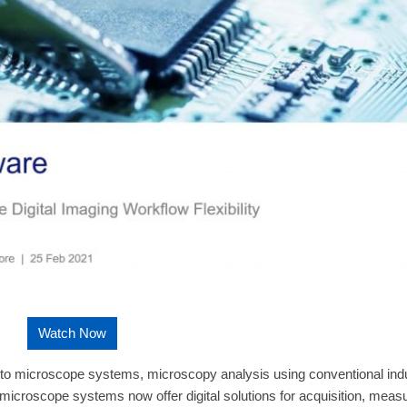
Watch Now
 into microscope systems, microscopy analysis using conventional indu
microscope systems now offer digital solutions for acquisition, meas