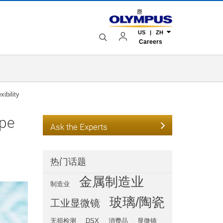
原
US | ZH
Careers
ibility
pe
Ask the Experts
热门话题
金属制造业
制造业
玻璃/陶瓷
工业显微镜
无损检测
DSX
消费品
显微镜