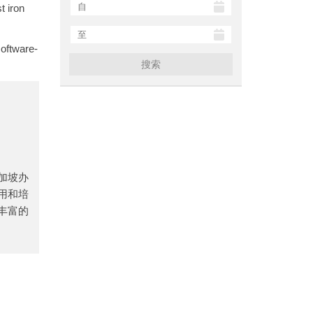
t iron
oftware-
搜索
新加坡办
用和培
丰富的