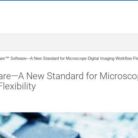
™ Software—A New Standard for Microscope Digital Imaging Workflow Flex
re—A New Standard for Microsco
lexibility