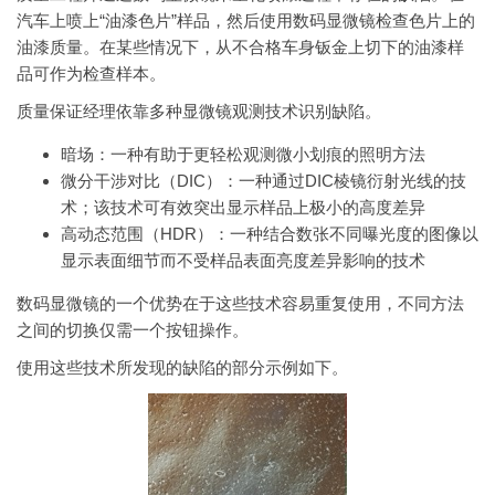
汽车上喷上“油漆色片”样品，然后使用数码显微镜检查色片上的
油漆质量。在某些情况下，从不合格车身钣金上切下的油漆样
品可作为检查样本。
质量保证经理依靠多种显微镜观测技术识别缺陷。
暗场：一种有助于更轻松观测微小划痕的照明方法
微分干涉对比（DIC）：一种通过DIC棱镜衍射光线的技
术；该技术可有效突出显示样品上极小的高度差异
高动态范围（HDR）：一种结合数张不同曝光度的图像以
显示表面细节而不受样品表面亮度差异影响的技术
数码显微镜的一个优势在于这些技术容易重复使用，不同方法
之间的切换仅需一个按钮操作。
使用这些技术所发现的缺陷的部分示例如下。