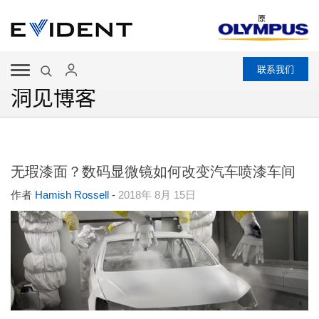
原
联系我们
洞见博客
无瑕漆面？数码显微镜如何改变汽车喷漆车间
作者
Hamish Rossell
-
2018年 8月 15日