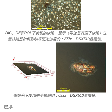
DIC、DF和POL下发现的缺陷，显示（即使是表面下缺陷）这
些缺陷是如何影响表面光洁度的：277x、DSX510显微镜。
偏振光下发现的生锈缺陷：693x、DSX510显微镜。
层厚