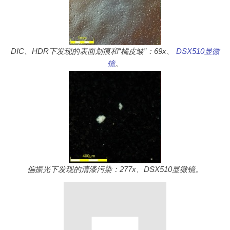
DIC、HDR下发现的表面划痕和“橘皮皱”：69x、
DSX510显微
镜
。
偏振光下发现的清漆污染：277x、DSX510显微镜。