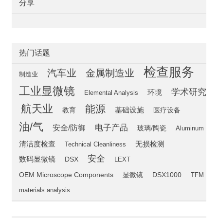
分享
热门话题
检查服务
汽车业
金属制造业
制造业
工业显微镜
学术研究
环境
Elemental Analysis
航天业
能源
教育
基础设施
医疗设备
油/气
电子产品
安全/防御
玻璃/陶瓷
Aluminum
清洁度检查
无损检测
Technical Cleanliness
安全
数码显微镜
DSX
LEXT
OEM Microscope Components
显微镜
DSX1000
TFM
materials analysis