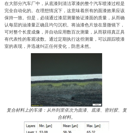
在大部分汽车厂中，从底漆到清洁罩漆的整个汽车喷漆过程是
完全自动化的。在理想情况下，这意味着所有的面漆效果应该
保持一致。但是，必须通过漆层测量验证漆面的质量，从而确
认每层的油漆量正确且均匀沉积。将油漆色片放在显微镜下，
可对整个长度成像，并自动应用数百次测量，从而获得真正具
有代表性的客观读数。通过定期执行这些测量，可以跟踪喷漆
室的表现，并迅速纠正任何变化，防患未然。
复合材料上的车漆：从外到里依次为面漆、底漆、密封胶、复
合材料。