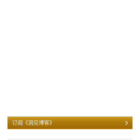
订阅《洞见博客》