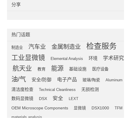
分享
热门话题
检查服务
汽车业
金属制造业
制造业
工业显微镜
学术研究
环境
Elemental Analysis
航天业
能源
教育
基础设施
医疗设备
油/气
电子产品
安全/防御
玻璃/陶瓷
Aluminum
清洁度检查
无损检测
Technical Cleanliness
安全
数码显微镜
DSX
LEXT
OEM Microscope Components
显微镜
DSX1000
TFM
materials analysis