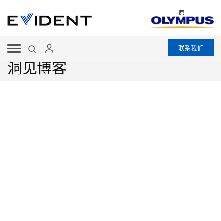
原
联系我们
洞见博客