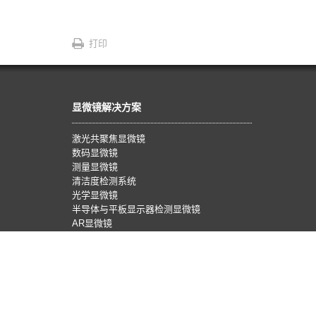
打印
显微镜解决方案
激光共聚焦显微镜
数码显微镜
测量显微镜
清洁度检测系统
光学显微镜
半导体与平板显示器检测显微镜
AR显微镜
体视显微镜
数码相机
图像分析软件
工业用显微镜物镜
用于整合的显微镜部件
显微镜常见问题