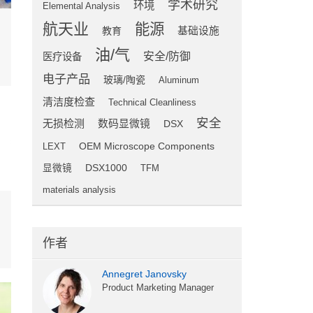
学术研究
环境
Elemental Analysis
航天业
能源
教育
基础设施
油/气
安全/防御
医疗设备
电子产品
玻璃/陶瓷
Aluminum
清洁度检查
Technical Cleanliness
安全
无损检测
数码显微镜
DSX
OEM Microscope Components
LEXT
显微镜
DSX1000
TFM
materials analysis
作者
Annegret Janovsky
Product Marketing Manager