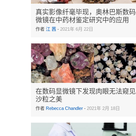
真实影像纤毫毕现，奥林巴斯数码
微镜在中药材鉴定研究中的应用
作者
江 茜
-
2021年 6月 22日
在数码显微镜下发现肉眼无法窥见
沙粒之美
作者
Rebecca Chandler
-
2021年 2月 18日