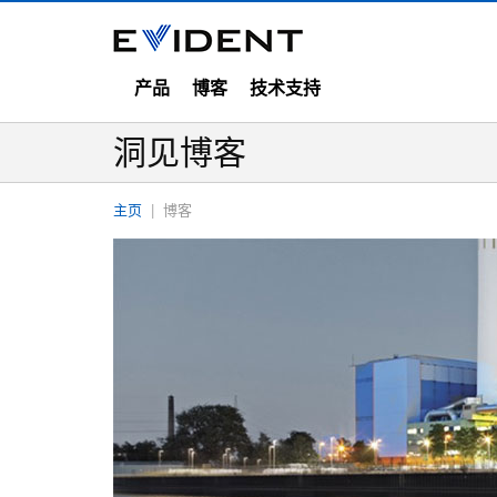
产品
博客
技术支持
洞见博客
主页
博客