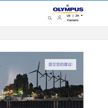
原
US | ZH
Careers
提交您的建议!