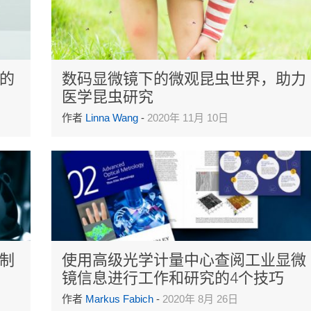
的
数码显微镜下的微观昆虫世界，助力
医学昆虫研究
作者
Linna Wang
-
2020年 11月 10日
制
使用高级光学计量中心查阅工业显微
镜信息进行工作和研究的4个技巧
作者
Markus Fabich
-
2020年 8月 26日