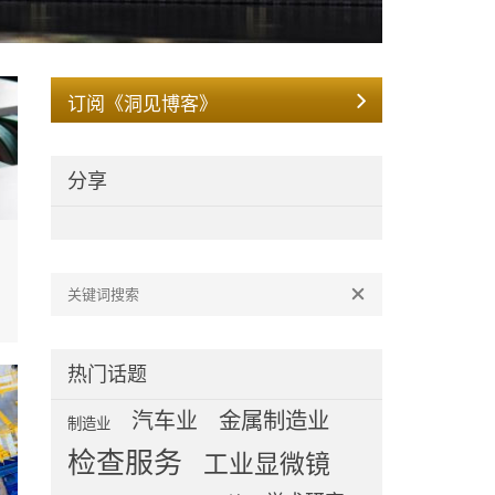
订阅《洞见博客》
分享
热门话题
汽车业
金属制造业
制造业
检查服务
工业显微镜