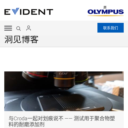
原
联系我们
洞见博客
与Croda一起对划痕说不 —— 测试用于聚合物塑
料的耐磨添加剂