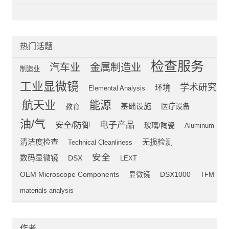
热门话题
检查服务
汽车业
金属制造业
制造业
工业显微镜
学术研究
环境
Elemental Analysis
航天业
能源
教育
基础设施
医疗设备
油/气
电子产品
安全/防御
玻璃/陶瓷
Aluminum
清洁度检查
无损检测
Technical Cleanliness
安全
数码显微镜
DSX
LEXT
OEM Microscope Components
显微镜
DSX1000
TFM
materials analysis
作者