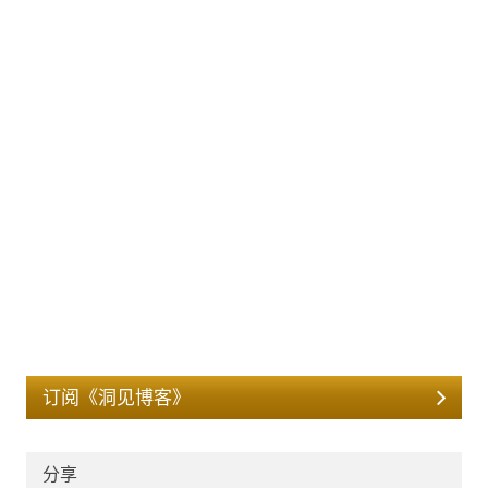
订阅《洞见博客》
分享