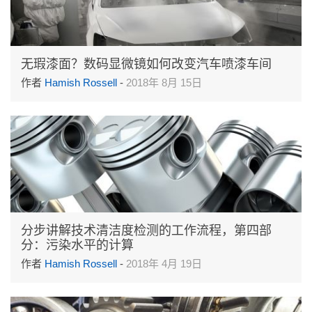
无瑕漆面？数码显微镜如何改变汽车喷漆车间
作者
Hamish Rossell
-
2018年 8月 15日
分步讲解技术清洁度检测的工作流程，第四部
分：污染水平的计算
作者
Hamish Rossell
-
2018年 4月 19日