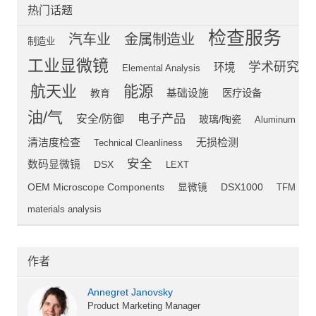
热门话题
检查服务
汽车业
金属制造业
制造业
工业显微镜
学术研究
环境
Elemental Analysis
航天业
能源
教育
基础设施
医疗设备
油/气
电子产品
安全/防御
玻璃/陶瓷
Aluminum
清洁度检查
无损检测
Technical Cleanliness
安全
数码显微镜
DSX
LEXT
OEM Microscope Components
显微镜
DSX1000
TFM
materials analysis
作者
Annegret Janovsky
Product Marketing Manager