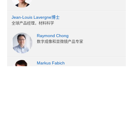
Jean-Louis Lavergne博士
全球产品经理，材料科学
Raymond Chong
数字成像和显微镜产品专家
Markus Fabich
战略营销高级经理
作者列表
按时间检索博客