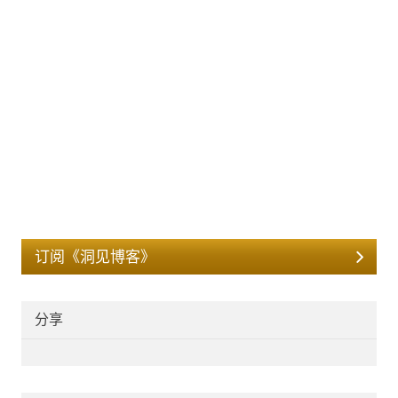
订阅《洞见博客》
分享