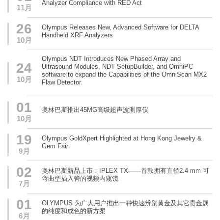
Analyzer Compliance with RED Act
11月
26
Olympus Releases New, Advanced Software for DELTA
Handheld XRF Analyzers
10月
Olympus NDT Introduces New Phased Array and
24
Ultrasound Modules, NDT SetupBuilder, and OmniPC
software to expand the Capabilities of the OmniScan MX2
10月
Flaw Detector.
01
奥林巴斯推出45MG高级超声波测厚仪
10月
19
Olympus GoldXpert Highlighted at Hong Kong Jewelry &
Gem Fair
9月
02
奥林巴斯新品上市：IPLEX TX——首款拥有直径2.4 mm 可
弯曲型插入管的视频内窥镜
7月
01
OLYMPUS 为广大用户推出一种快速辨别黄金及其它贵金属
的纯度和成色的新方案
6月